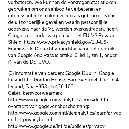
verbeteren. We kunnen de verkregen statistieken
gebruiken om ons aanbod te verbeteren en
interessanter te maken voor u als gebruiker. Voor
de uitzonderlijke gevallen waarin persoonlijke
gegevens naar de VS worden overgedragen, heeft
Google zich onderworpen aan het EU-VS Privacy
Shield, https://www.privacyshield.gov/EU-US-
Framework. De rechtsgrondslag voor het gebruik
van Google Analytics is artikel 6, lid 1, zin 1, onder
f), van de DS-GVO.
(6) Informatie van derden: Google Dublin, Google
Ireland Ltd, Gordon House, Barrow Street, Dublin 4,
Ierland, Fax: +353 (1) 436 1001.
Gebruikersvoorwaarden:
http://www.google.com/analytics/terms/de.html,
overzicht van gegevensbescherming:
http://www.google.com/intl/de/analytics/learn/privacy.ht
en het privacybeleid:
http://www.google.de/intl/de/policies/privacy.