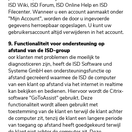
ISD Wiki, ISD Forum, ISD Online Help en ISD
Filecenter. Wanneer u een account aanmaakt onder
"Mijn Account", worden de door u ingevoerde
gegevens herroepbaar opgeslagen. U kunt uw
gebruikersaccount altijd verwijderen in het account.
9. Functionaliteit voor ondersteuning op
afstand van de ISD-group
oor klanten met problemen die moeilijk te
diagnosticeren zijn, heeft de ISD Software und
Systeme GmbH een ondersteuningsfunctie op
afstand gecreëerd waarmee de ISD de computer
van een klant op afstand via het internet in realtime
kan bekijken en bedienen. Hiervoor wordt de Citrix-
software "GoToAssist" gebruikt. Deze
functionaliteit wordt alleen gebruikt met
toestemming van de klant en terwijl de klant achter
de computer zit, tenzij de klant een langere periode
van toegang op afstand heeft goedgekeurd terwijl
de klant niet achter de computer zit. Deze