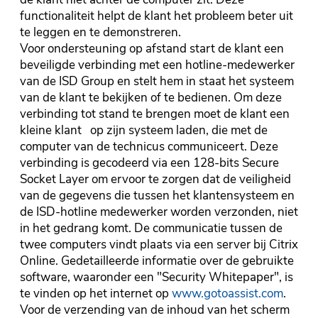
functionaliteit helpt de klant het probleem beter uit
te leggen en te demonstreren.
Voor ondersteuning op afstand start de klant een
beveiligde verbinding met een hotline-medewerker
van de ISD Group en stelt hem in staat het systeem
van de klant te bekijken of te bedienen. Om deze
verbinding tot stand te brengen moet de klant een
kleine klant op zijn systeem laden, die met de
computer van de technicus communiceert. Deze
verbinding is gecodeerd via een 128-bits Secure
Socket Layer om ervoor te zorgen dat de veiligheid
van de gegevens die tussen het klantensysteem en
de ISD-hotline medewerker worden verzonden, niet
in het gedrang komt. De communicatie tussen de
twee computers vindt plaats via een server bij Citrix
Online. Gedetailleerde informatie over de gebruikte
software, waaronder een "Security Whitepaper", is
te vinden op het internet op
www.gotoassist.com
.
Voor de verzending van de inhoud van het scherm