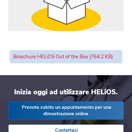
Broschure HELiOS Out of the Box
(764.2 KB)
Inizia oggi ad utilizzare HELiOS.
Prenota subito un appuntamento per una
dimostrazione online
Contattaci