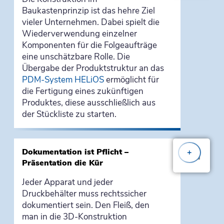
Baukastenprinzip ist das hehre Ziel
vieler Unternehmen. Dabei spielt die
Wiederverwendung einzelner
Komponenten für die Folgeaufträge
eine unschätzbare Rolle. Die
Übergabe der Produktstruktur an das
PDM-System HELiOS
ermöglicht für
die Fertigung eines zukünftigen
Produktes, diese ausschließlich aus
der Stückliste zu starten.
Dokumentation ist Pflicht –
+
Präsentation die Kür
Jeder Apparat und jeder
Druckbehälter muss rechtssicher
dokumentiert sein. Den Fleiß, den
man in die 3D-Konstruktion