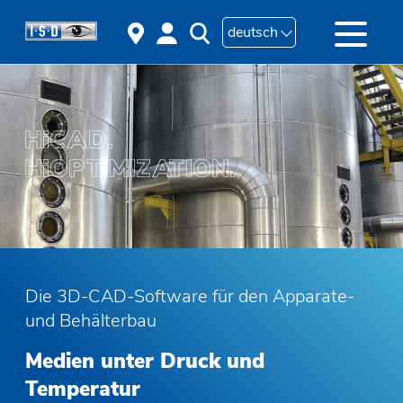
deutsch
Die 3D-CAD-Software für den Apparate-
und Behälterbau
Medien unter Druck und
Temperatur