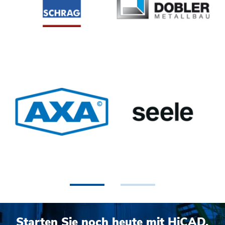
•
•
Starten Sie noch heute mit HiCAD.