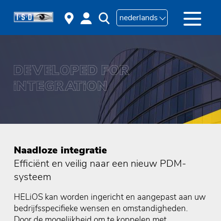
nederlands
Naadloze integratie
Efficiënt en veilig naar een nieuw PDM-
systeem
HELiOS kan worden ingericht en aangepast aan uw
bedrijfsspecifieke wensen en omstandigheden.
Door de mogelijkheid om te koppelen met