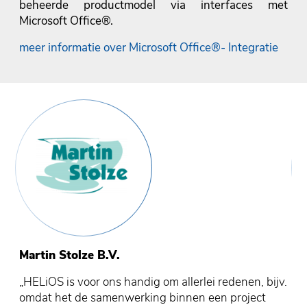
beheerde productmodel via interfaces met
Microsoft Office®.
meer informatie over Microsoft Office®- Integratie
Martin Stolze B.V.
S
„HELiOS is voor ons handig om allerlei redenen, bijv.
„H
omdat het de samenwerking binnen een project
or