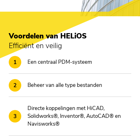
Voordelen van HELiOS
Efficiënt en veilig
Een centraal PDM-systeem
Beheer van alle type bestanden
Directe koppelingen met HiCAD,
Solidworks®, Inventor®, AutoCAD® en
Navisworks®