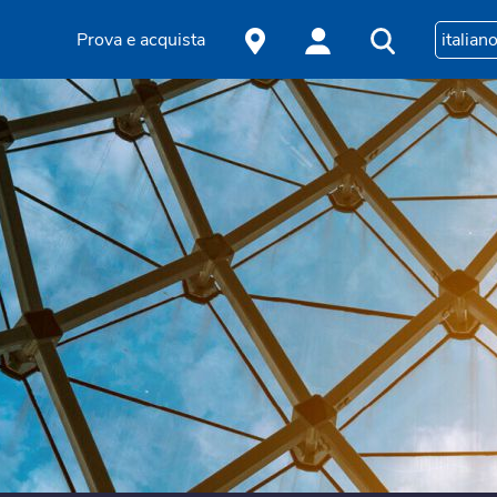
Prova e acquista
italian