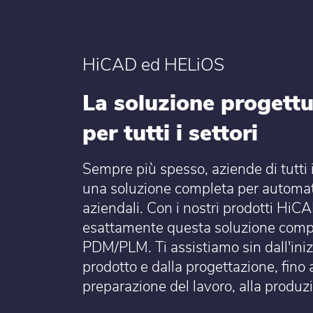
HiCAD ed HELiOS
La soluzione progett
per tutti i settori
Sempre più spesso, aziende di tutti i
una soluzione completa per automati
aziendali. Con i nostri prodotti Hi
esattamente questa soluzione compl
PDM/PLM. Ti assistiamo sin dall'inizi
prodotto e dalla progettazione, fino a
preparazione del lavoro, alla produzi