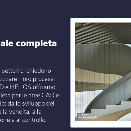
uale completa
 settori ci chiedono
zzare i loro processi
CAD e HELiOS offriamo
eta per le aree CAD e
o: dallo sviluppo del
lla vendita, alla
one e al controllo.