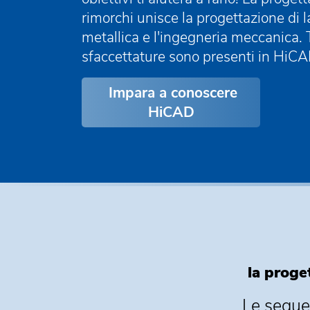
rimorchi unisce la progettazione di l
metallica e l'ingegneria meccanica. 
sfaccettature sono presenti in HiCA
Impara a conoscere
HiCAD
la proge
Le segue