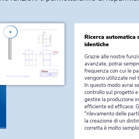
+
Ricerca automatica d
identiche
Grazie alle nostre funzi
avanzate, potrai sempr
frequenza con cui le pa
vengono utilizzate nel 
In questo modo avrai se
controllo sul progetto e
gestire la produzione 
efficiente ed efficace. G
"rilevamento delle parti
la creazione di un disti
corretta è molto sempli