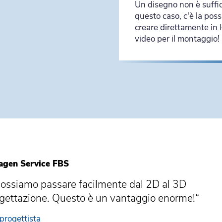
Un disegno non è suffic
questo caso, c'è la possi
creare direttamente i
video per il montaggio!
agen Service FBS
ssiamo passare facilmente dal 2D al 3D
ogettazione. Questo è un vantaggio enorme!“
progettista