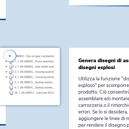
+
Genera disegni di as
disegni esplosi
Utilizza la funzione "d
esploso" per scomporre 
prodotto. Ciò consentir
assemblare e/o montare
carrozzeria o il rimorch
errori. Se lo si desidera,
aggiungere le linee di
per rendere il disegno p