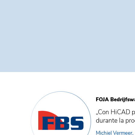
FOJA Bedrijfsw
„Con HiCAD po
durante la pr
Michiel Vermeer, 