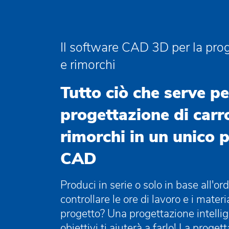
Il software CAD 3D per la prog
e rimorchi
Tutto ciò che serve pe
progettazione di carr
rimorchi in un unico 
CAD
Produci in serie o solo in base all'or
controllare le ore di lavoro e i mater
progetto? Una progettazione intellig
obiettivi ti aiuterà a farlo! La proget