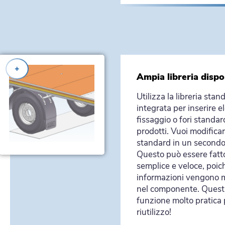
+
Ampia libreria dispo
Utilizza la libreria stan
integrata per inserire e
fissaggio o fori standar
prodotti. Vuoi modificare
standard in un second
Questo può essere fatt
semplice e veloce, poic
informazioni vengono 
nel componente. Quest
funzione molto pratica p
riutilizzo!