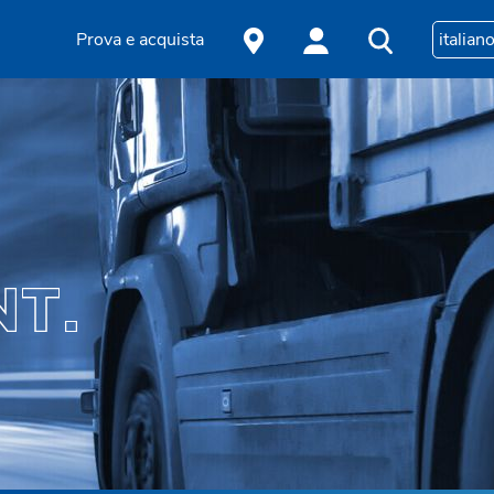
Prova e acquista
italian