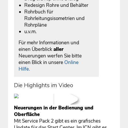
Redesign Rohre und Behälter
Rohrbuch für
Rohrleitungsisometrien und
Rohrpläne
u.v.m.
Für mehr Informationen und
einen Überblick
aller
Neuerungen werfen Sie bitte
einen Blick in unsere
Online
Hilfe.
Die Highlights im Video
Neuerungen in der Bedienung und
Oberfläche
Mit Service Pack 2 gibt es ein grafisches
Update für das Start Center. Im ICN gibt es