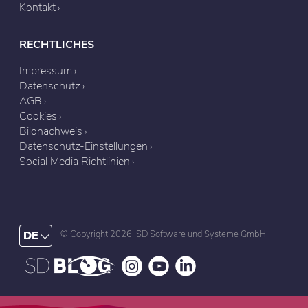
Kontakt
RECHTLICHES
Impressum
Datenschutz
AGB
Cookies
Bildnachweis
Datenschutz-Einstellungen
Social Media Richtlinien
DE
© Copyright 2026 ISD Software und Systeme GmbH