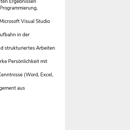
uten Ergebnissen
n Programmierung,
icrosoft Visual Studio
aufbahn in der
nd strukturiertes Arbeiten
rke Persönlichkeit mit
nntnisse (Word, Excel,
agement aus