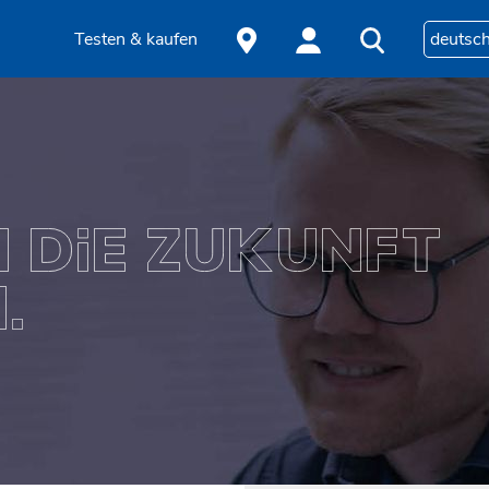
Testen & kaufen
deutsc