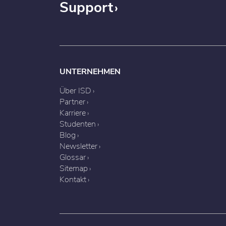
Support
UNTERNEHMEN
Über ISD
Partner
Karriere
Studenten
Blog
Newsletter
Glossar
Sitemap
Kontakt