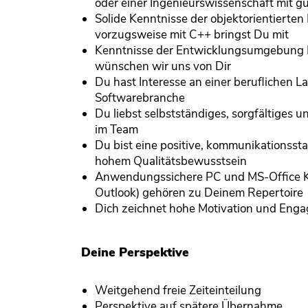
oder einer Ingenieurswissenschaft mit g
Solide Kenntnisse der objektorientierte
vorzugsweise mit C++ bringst Du mit
Kenntnisse der Entwicklungsumgebung M
wünschen wir uns von Dir
Du hast Interesse an einer beruflichen L
Softwarebranche
Du liebst selbstständiges, sorgfältiges u
im Team
Du bist eine positive, kommunikationssta
hohem Qualitätsbewusstsein
Anwendungssichere PC und MS-Office Ke
Outlook) gehören zu Deinem Repertoire
Dich zeichnet hohe Motivation und Eng
Deine Perspektive
Weitgehend freie Zeiteinteilung
Perspektive auf spätere Übernahme