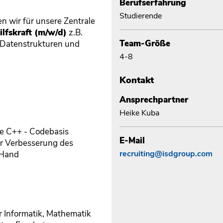
Berufserfahrung
Studierende
n wir für unsere Zentrale
ilfskraft (m/w/d)
z.B.
Team-Größe
 Datenstrukturen und
4-8
Kontakt
Ansprechpartner
Heike Kuba
ne C++ - Codebasis
E-Mail
ur Verbesserung des
recruiting@isdgroup.com
 Hand
r Informatik, Mathematik