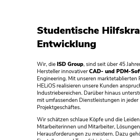
Studentische Hilfskraf
Entwicklung
Wir, die
ISD Group
, sind seit über 45 Jahre
Hersteller innovativer
CAD- und PDM-Sof
Engineering. Mit unseren marktetablierte
HELiOS realisieren unsere Kunden anspruchs
Industriebereichen. Darüber hinaus unters
mit umfassenden Dienstleistungen in jeder
Projektgeschäftes.
Wir schätzen schlaue Köpfe und die Leiden
Mitarbeiterinnen und Mitarbeiter, Lösunge
Herausforderungen zu meistern. Dazu gehör