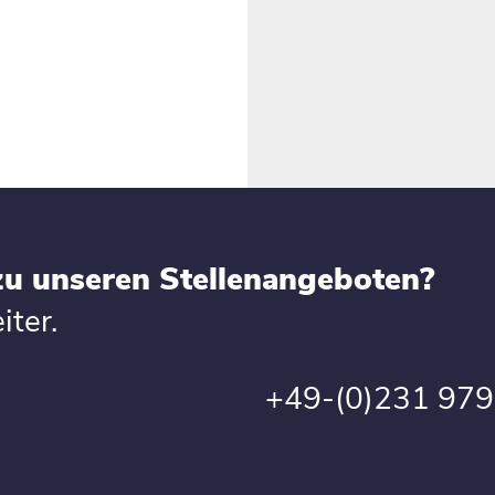
zu unseren Stellenangeboten?
iter.
+49-(0)231 97