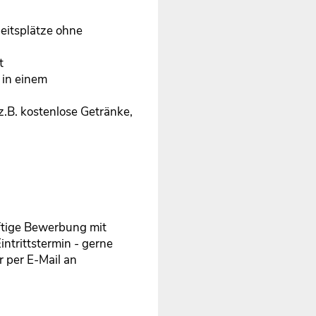
eitsplätze ohne
t
 in einem
z.B. kostenlose Getränke,
ftige Bewerbung mit
ntrittstermin - gerne
 per E-Mail an