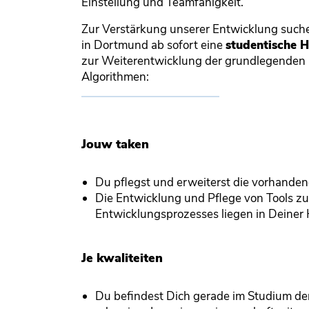
Einstellung und Teamfähigkeit.
Zur Verstärkung unserer Entwicklung suche
in Dortmund ab sofort eine
studentische H
zur Weiterentwicklung der grundlegenden
Algorithmen:
Jouw taken
Du pflegst und erweiterst die vorhande
Die Entwicklung und Pflege von Tools z
Entwicklungsprozesses liegen in Deiner
Je kwaliteiten
Du befindest Dich gerade im Studium de