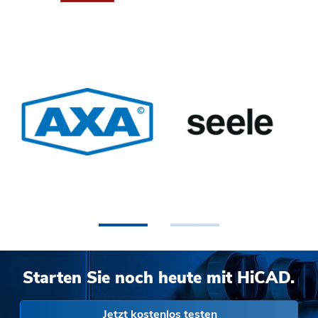
•
•
Starten Sie noch heute mit HiCAD.
Jetzt kostenlos testen