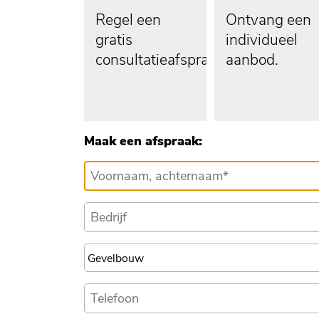
Regel een
Ontvang een
gratis
individueel
consultatieafspraak.
aanbod.
Maak een afspraak: