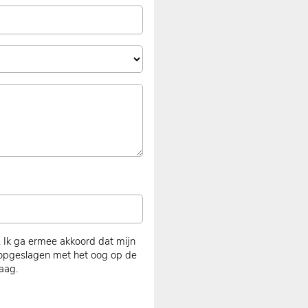
. Ik ga ermee akkoord dat mijn
opgeslagen met het oog op de
aag.