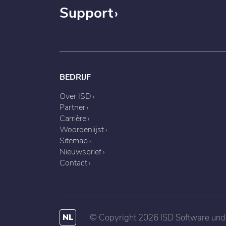
Support
BEDRIJF
Over ISD
Partner
Carrière
Woordenlijst
Sitemap
Nieuwsbrief
Contact
NL
© Copyright 2026 ISD Software u