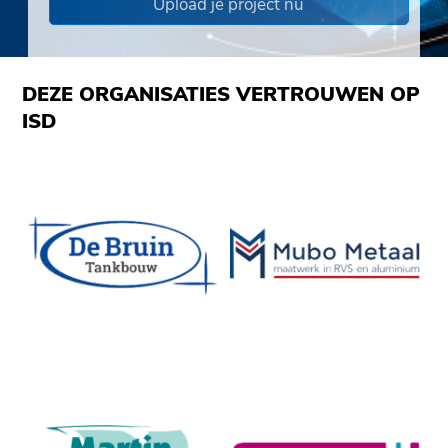
Upload je project nu
DEZE ORGANISATIES VERTROUWEN OP
ISD