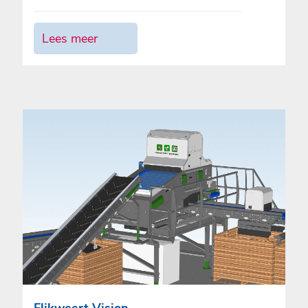
Lees meer
Flikweert Vision