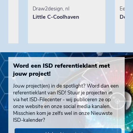
Draw2design, nl
EeStai
Little C-Coolhaven
De A
Word een ISD referentieklant met
jouw project!
Jouw project(en) in de spotlight? Word dan een
referentieklant van ISD! Stuur je projecten in
via het ISD-Filecenter - wij publiceren ze op
onze website en onze social media kanalen.
Misschien kom je zelfs wel in onze Nieuwste
ISD-kalender?