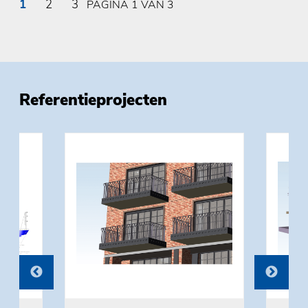
1
2
3
PAGINA 1 VAN 3
Referentieprojecten