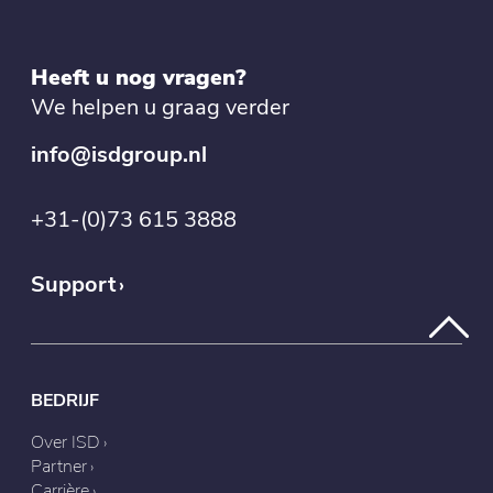
Heeft u nog vragen?
We helpen u graag verder
info@isdgroup.nl
+31-(0)73 615 3888
Support
BEDRIJF
Over ISD
Partner
Carrière