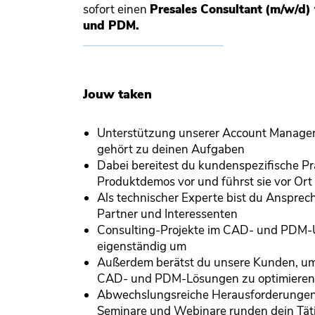
sofort einen
Presales Consultant
(m/w/d) 
und PDM.
Jouw taken
Unterstützung unserer Account Manager
gehört zu deinen Aufgaben
Dabei bereitest du kundenspezifische P
Produktdemos vor und führst sie vor Ort
Als technischer Experte bist du Ansprec
Partner und Interessenten
Consulting-Projekte im CAD- und PDM-
eigenständig um
Außerdem berätst du unsere Kunden, um
CAD- und PDM-Lösungen zu optimiere
Abwechslungsreiche Herausforderungen
Seminare und Webinare runden dein Täti