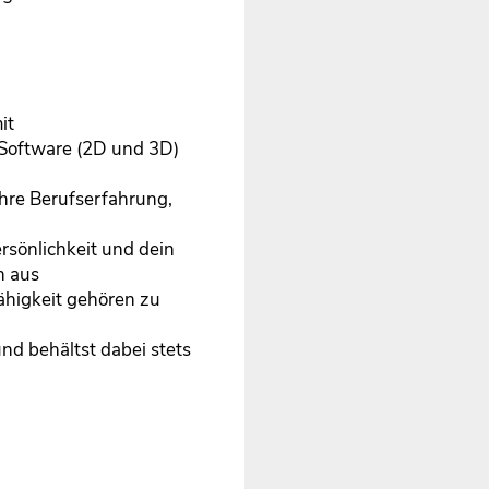
it
Software (2D und 3D)
hre Berufserfahrung,
rsönlichkeit und dein
h aus
ähigkeit gehören zu
und behältst dabei stets