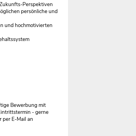
 Zukunfts-Perspektiven
öglichen persönliche und
en und hochmotivierten
Gehaltssystem
ftige Bewerbung mit
ntrittstermin - gerne
 per E-Mail an