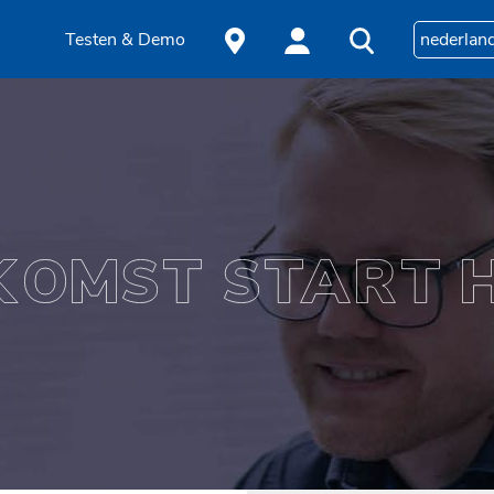
Testen & Demo
nederlan