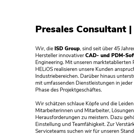
Presales Consultant |
Wir, die
ISD Group
, sind seit über 45 Jahre
Hersteller innovativer
CAD- und PDM-Sof
Engineering. Mit unseren marktetablierte
HELiOS realisieren unsere Kunden anspruchs
Industriebereichen. Darüber hinaus unters
mit umfassenden Dienstleistungen in jeder
Phase des Projektgeschäftes.
Wir schätzen schlaue Köpfe und die Leiden
Mitarbeiterinnen und Mitarbeiter, Lösunge
Herausforderungen zu meistern. Dazu gehör
Einstellung und Teamfähigkeit. Zur Verstä
Serviceteams suchen wir für unseren Stand