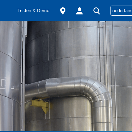
Testen & Demo
nederlan