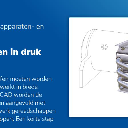
apparaten- en
en in druk
offen moeten worden
werkt in brede
HiCAD worden de
en aangevuld met
twerk gereedschappen
ppen. Een korte stap