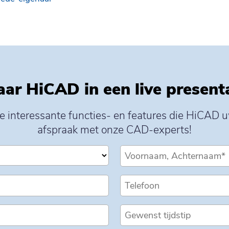
aar HiCAD in een live presenta
alle interessante functies- en features die HiCAD
afspraak met onze CAD-experts!