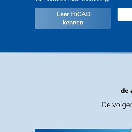
Leer HiCAD
kennen
de 
De volgen