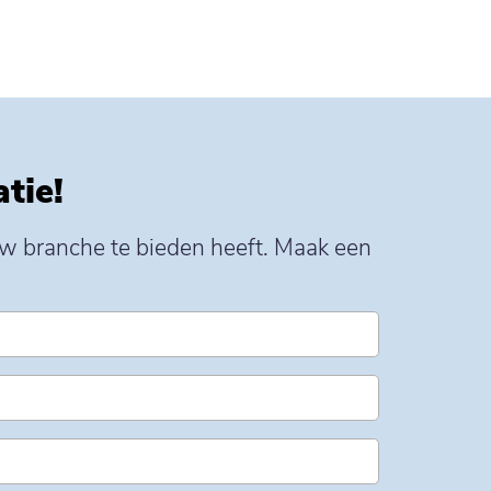
tie!
 uw branche te bieden heeft. Maak een