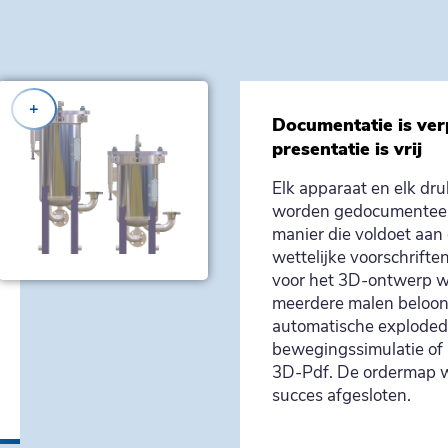
+
Documentatie is verp
presentatie is vrij
Elk apparaat en elk dr
worden gedocumenteer
manier die voldoet aan
wettelijke voorschrifte
voor het 3D-ontwerp w
meerdere malen beloo
automatische exploded
bewegingssimulatie of 
3D-Pdf. De ordermap 
succes afgesloten.