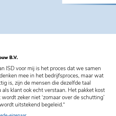
ouw B.V.
n ISD voor mij is het proces dat we samen
j denken mee in het bedrijfsproces, maar wat
ttig is, zijn de mensen die dezelfde taal
 als klant ook echt verstaan. Het pakket kost
 wordt zeker niet ‘zomaar over de schutting’
wordt uitstekend begeleid.“
Mede-eigenaar