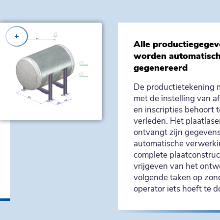
+
Alle productiegegev
worden automatisc
gegenereerd
De productietekening 
met de instelling van 
en inscripties behoort t
verleden. Het plaatlas
ontvangt zijn gegevens
automatische verwerki
complete plaatconstruc
vrijgeven van het ontwe
volgende taken op zon
operator iets hoeft te d