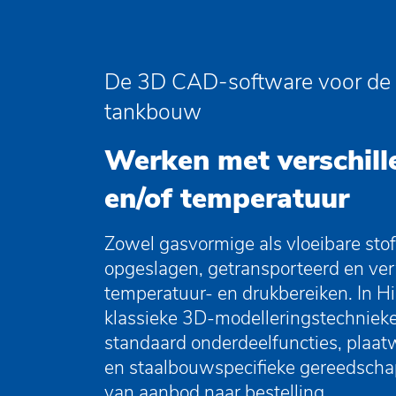
De 3D CAD-software voor de 
tankbouw
Werken met verschill
en/of temperatuur
Zowel gasvormige als vloeibare st
opgeslagen, getransporteerd en ver
temperatuur- en drukbereiken. In 
klassieke 3D-modelleringstechniek
standaard onderdeelfuncties, plaa
en staalbouwspecifieke gereedscha
van aanbod naar bestelling.