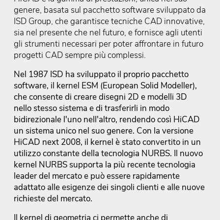
genere, basata sul pacchetto software sviluppato da
ISD Group, che garantisce tecniche CAD innovative,
sia nel presente che nel futuro, e fornisce agli utenti
gli strumenti necessari per poter affrontare in futuro
progetti CAD sempre più complessi.
Nel 1987 ISD ha sviluppato il proprio pacchetto
software, il kernel ESM (European Solid Modeller),
che consente di creare disegni 2D e modelli 3D
nello stesso sistema e di trasferirli in modo
bidirezionale l'uno nell'altro, rendendo così HiCAD
un sistema unico nel suo genere. Con la versione
HiCAD next 2008, il kernel è stato convertito in un
utilizzo constante della tecnologia NURBS. Il nuovo
kernel NURBS supporta la più recente tecnologia
leader del mercato e può essere rapidamente
adattato alle esigenze dei singoli clienti e alle nuove
richieste del mercato.
Il kernel di geometria ci permette anche di