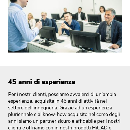
45 anni di esperienza
Per i nostri clienti, possiamo avvalerci di un’ampia
esperienza, acquisita in 45 anni di attività nel
settore dell'ingegneria. Grazie ad un’esperienza
pluriennale e al know-how acquisito nel corso degli
anni siamo un partner sicuro e affidabile per i nostri
clienti e offriamo con in nostri prodotti HiCAD e