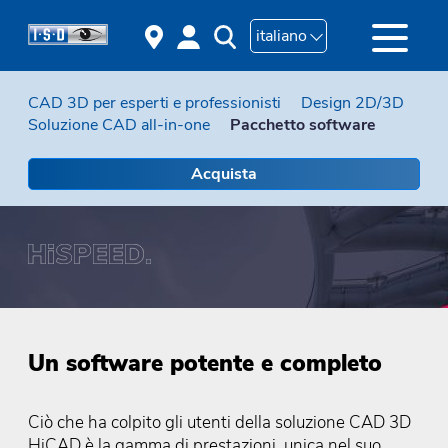
italiano
CAD 3D per esperti e professionisti
Design 2D/3D
Soluzione CAD all-in-one
Pacchetto software
Acquista
Un software potente e completo
Ciò che ha colpito gli utenti della soluzione CAD 3D
HiCAD è la gamma di prestazioni, unica nel suo