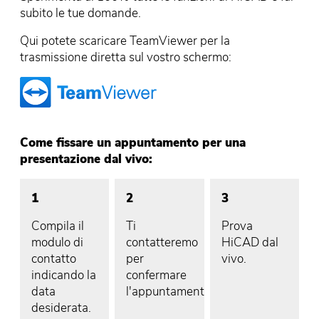
subito le tue domande.
Qui potete scaricare TeamViewer per la
trasmissione diretta sul vostro schermo:
Come fissare un appuntamento per una
presentazione dal vivo:
1
2
3
Compila il
Ti
Prova
modulo di
contatteremo
HiCAD dal
contatto
per
vivo.
indicando la
confermare
data
l'appuntamento..
desiderata.