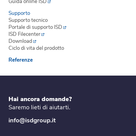
Guida online ISD
Supporto
Supporto tecnico
Portale di supporto ISD
ISD Filecenter
Download
Ciclo di vita del prodotto
Referenze
Hai ancora domande?
Saremo lieti di aiutarti.
info@isdgroup.it