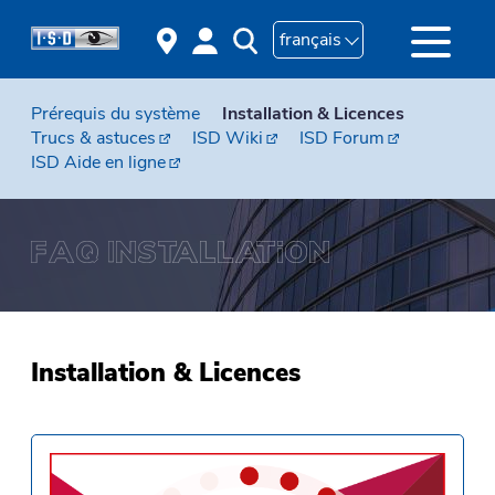
français
Prérequis du système
Installation & Licences
Trucs & astuces
ISD Wiki
ISD Forum
ISD Aide en ligne
Installation & Licences