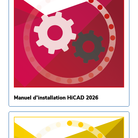
Manuel d'installation HiCAD 2026