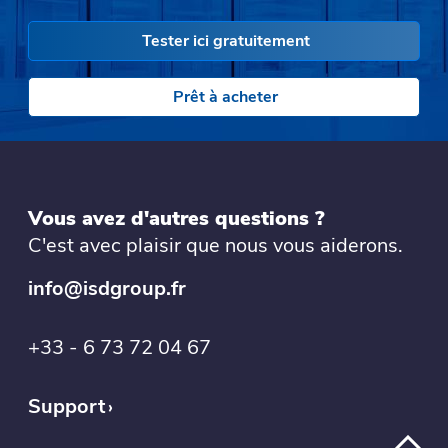
Tester ici gratuitement
Prêt à acheter
Vous avez d'autres questions ?
C'est avec plaisir que nous vous aiderons.
info@isdgroup.fr
+33 - 6 73 72 04 67
Support