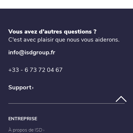
Vous avez d'autres questions ?
C'est avec plaisir que nous vous aiderons.
info@isdgroup.fr
+33 - 6 73 72 04 67
Support
ENTREPRISE
À propos de ISD