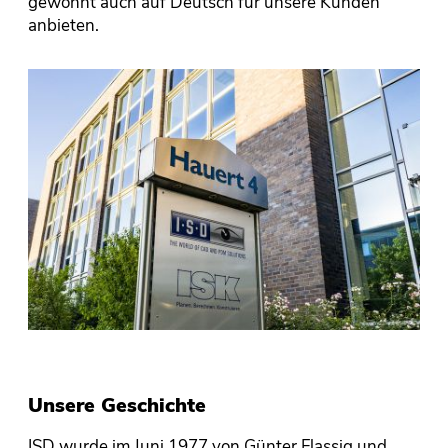
gewohnt auch auf Deutsch für unsere Kunden
anbieten.
Unsere Geschichte
ISD wurde im Juni 1977 von Günter Flassig und