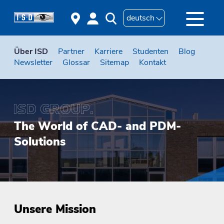
deutsch
Über ISD
Partner
Karriere
Studenten
Blog
Newsletter
Glossar
Sitemap
Kontakt
The World of CAD- and PDM-
Solutions
Unsere Mission