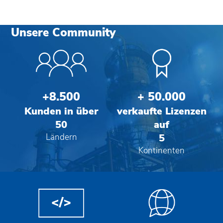
Unsere Community
+8.500
+ 50.000
Kunden in über
verkaufte Lizenzen
50
auf
Ländern
5
Kontinenten