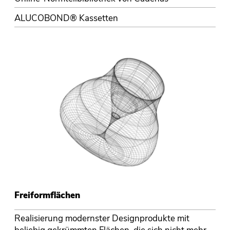
ALUCOBOND® Kassetten
Freiformflächen
Realisierung modernster Designprodukte mit