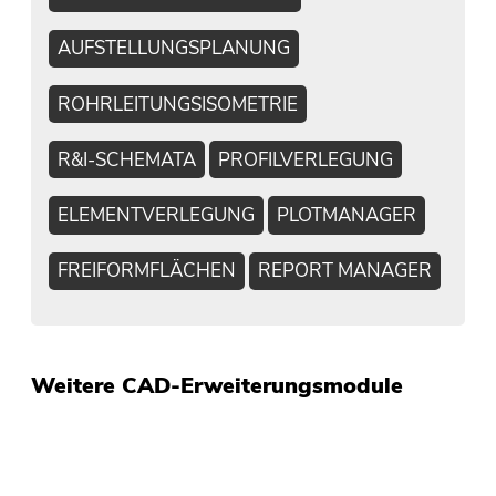
AUFSTELLUNGSPLANUNG
ROHRLEITUNGSISOMETRIE
R&I-SCHEMATA
PROFILVERLEGUNG
ELEMENTVERLEGUNG
PLOTMANAGER
FREIFORMFLÄCHEN
REPORT MANAGER
Weitere CAD-Erweiterungsmodule