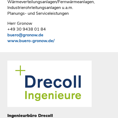
Wärmeverteilungsanlagen/Fernwärmeanlagen,
Industrierohrleitungsanlagen u.a.m.
Planungs- und Serviceleistungen
Herr Gronow
+49 30 9438 01 84
buero@gronow.de
www.buero-gronow.de/
Ingenieurbüro Drecoll