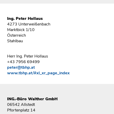
Ing. Peter Hollaus
4273 Unterweißenbach
Marktbick 1/10
Österreich
Stahlbau
Herr Ing. Peter Hollaus
+43 7956 69499
peter@tbhp.at
www.tbhp.at/#xl_xr_page_index
ING.-Büro Walther GmbH
06542 Allstedt
Pfortenplatz 14