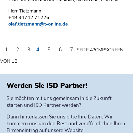
Herr Tietzmann
+49 34742 71226
olaf.tietzmann@t-online.de
1
2
3
4
5
6
7
SEITE 4?CMPSCREEN
VON 12
Werden Sie ISD Partner!
Sie möchten mit uns gemeinsam in die Zukunft
starten und ISD Partner werden?
Dann hinterlassen Sie uns bitte Ihre Daten. Wir
kümmern uns um den Rest und veröffentlichen Ihren
Firmeneintrag auf unsere Website!