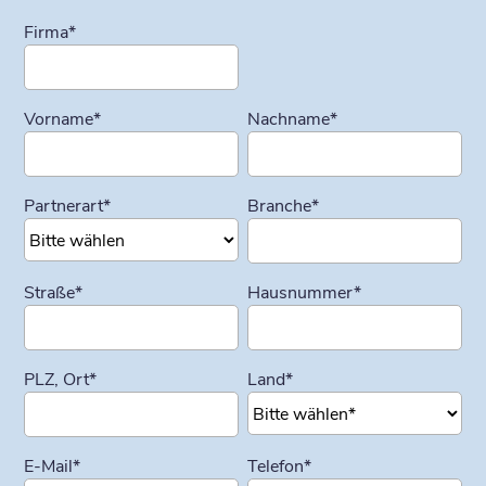
Firma
*
Vorname
*
Nachname
*
Partnerart
*
Branche
*
Straße
*
Hausnummer
*
PLZ, Ort
*
Land
*
E-Mail
*
Telefon
*