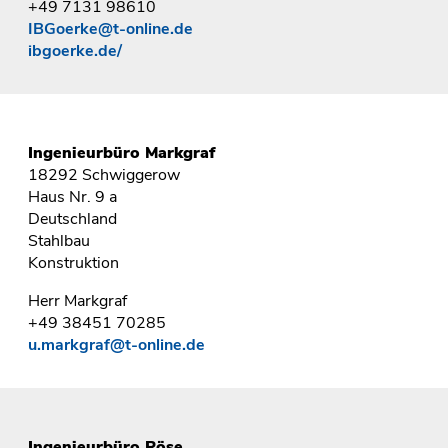
+49 7131 98610
IBGoerke@t-online.de
ibgoerke.de/
Ingenieurbüro Markgraf
18292 Schwiggerow
Haus Nr. 9 a
Deutschland
Stahlbau
Konstruktion
Herr Markgraf
+49 38451 70285
u.markgraf@t-online.de
Ingenieurbüro Röse