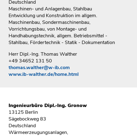
Deutschland
Maschinen- und Anlagenbau, Stahlbau
Entwicklung und Konstruktion im allgem.
Maschinenbau, Sondermaschinenbau,
Vorrichtungsbau, von Montage- und
Handhabungstechnik, allgem. Betriebsmittel -
Stahlbau, Fördertechnik - Statik - Dokumentation
Herr Dipl.-Ing. Thomas Walther
+49 34652 131 50
thomas.walther@w-ib.com
www.ib-walther.de/home.html
Ingenieurbüro Dipl.-Ing. Gronow
13125 Berlin
Sägebockweg 83
Deutschland
Wärmeerzeugungsanlagen,