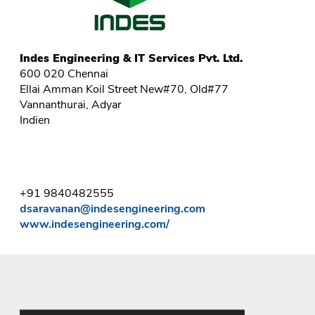
Indes Engineering & IT Services Pvt. Ltd.
600 020 Chennai
Ellai Amman Koil Street New#70, Old#77
Vannanthurai, Adyar
Indien
+91 9840482555
dsaravanan@indesengineering.com
www.indesengineering.com/