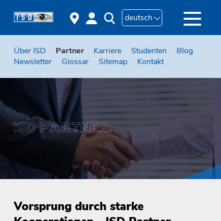
deutsch
Über ISD
Partner
Karriere
Studenten
Blog
Newsletter
Glossar
Sitemap
Kontakt
Vorsprung durch starke