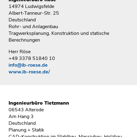
14974 Ludwigsfelde
Albert-Tanneur-Str. 25
Deutschland
Rohr- und Anlagenbau
Tragwerksplanung, Konstruktion und statische
Berechnungen
Herr Röse
+49 3378 51840 10
info@ib-roese.de
www.ib-roese.de/
Ingenieurbüro Tietzmann
06543 Alterode
Am Hang 3
Deutschland
Planung + Statik
CAD-Konstruktion im Stahlbau, Massivbau, Holzbau