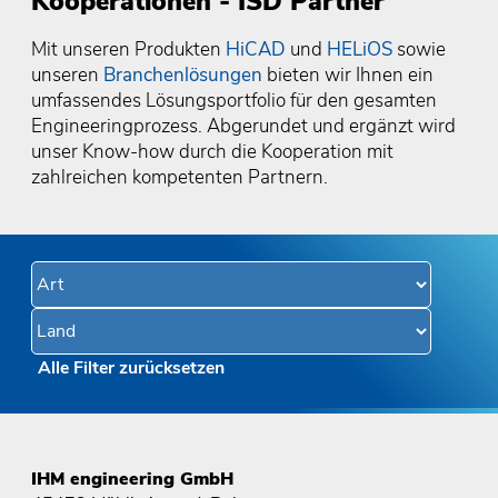
Kooperationen - ISD Partner
Mit unseren Produkten
HiCAD
und
HELiOS
sowie
unseren
Branchenlösungen
bieten wir Ihnen ein
umfassendes Lösungsportfolio für den gesamten
Engineeringprozess. Abgerundet und ergänzt wird
unser Know-how durch die Kooperation mit
zahlreichen kompetenten Partnern.
Alle Filter zurücksetzen
IHM engineering GmbH