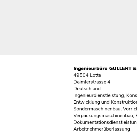
Ingenieurbüro GULLERT 
49504 Lotte
Daimlerstrasse 4
Deutschland
Ingenieurdienstleistung, Kon
Entwicklung und Konstruktio
Sondermaschinenbau, Vorrich
Verpackungsmaschinenbau, 
Dokumentationsdienstleistun
Arbeitnehmerüberlassung