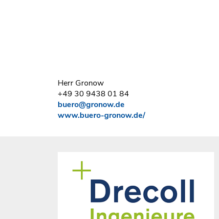
Herr Gronow
+49 30 9438 01 84
buero@gronow.de
www.buero-gronow.de/