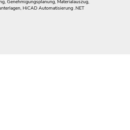
ung, Genehmigungsplanung, Materialauszug,
unterlagen, HiCAD Automatisierung .NET