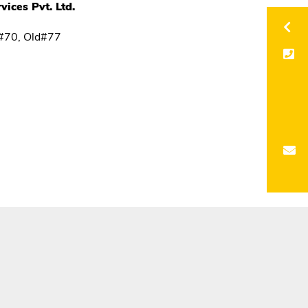
vices Pvt. Ltd.
w#70, Old#77