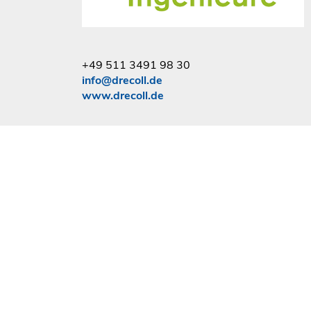
+49 511 3491 98 30
info@drecoll.de
www.drecoll.de