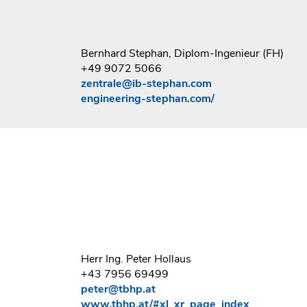
Bernhard Stephan, Diplom-Ingenieur (FH)
+49 9072 5066
zentrale@ib-stephan.com
engineering-stephan.com/
Herr Ing. Peter Hollaus
+43 7956 69499
peter@tbhp.at
www.tbhp.at/#xl_xr_page_index