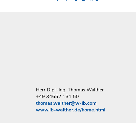
Herr Dipl.-Ing. Thomas Walther
+49 34652 131 50
thomas.walther@w-ib.com
www.ib-walther.de/home.html