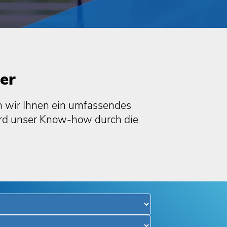
er
n wir Ihnen ein umfassendes
ird unser Know-how durch die