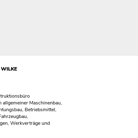
& WILKE
struktionsbüro
n allgemeiner Maschinenbau,
tungsbau, Betriebsmittel,
Fahrzeugbau,
gen, Werkverträge und