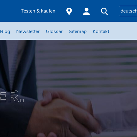
Testen & kaufen
deutsc
Blog
Newsletter
Glossar
Sitemap
Kontakt