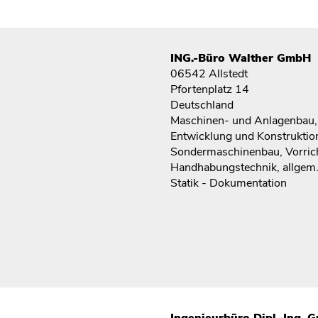
ING.-Büro Walther GmbH
06542 Allstedt
Pfortenplatz 14
Deutschland
Maschinen- und Anlagenbau,
Entwicklung und Konstruktio
Sondermaschinenbau, Vorric
Handhabungstechnik, allgem. 
Statik - Dokumentation
Ingenieurbüro Dipl.-Ing. 