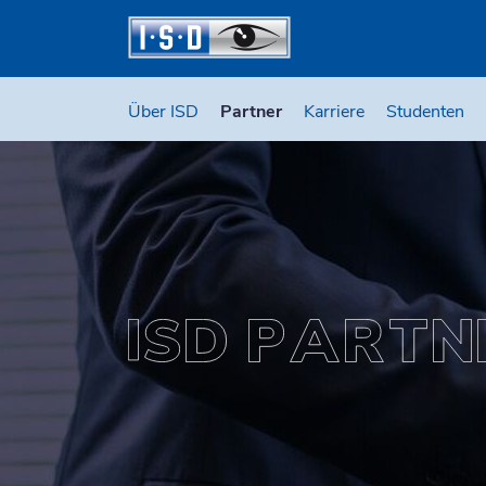
Über ISD
Partner
Karriere
Studenten