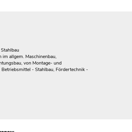
 Stahlbau
n im allgem. Maschinenbau,
htungsbau, von Montage- und
Betriebsmittel - Stahlbau, Fördertechnik -
Gronow