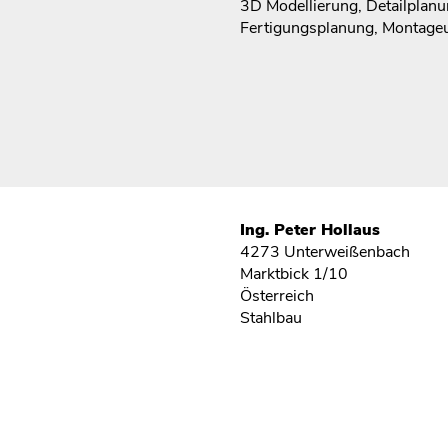
3D Modellierung, Detailplan
Fertigungsplanung, Montage
Ing. Peter Hollaus
4273 Unterweißenbach
Marktbick 1/10
Österreich
Stahlbau