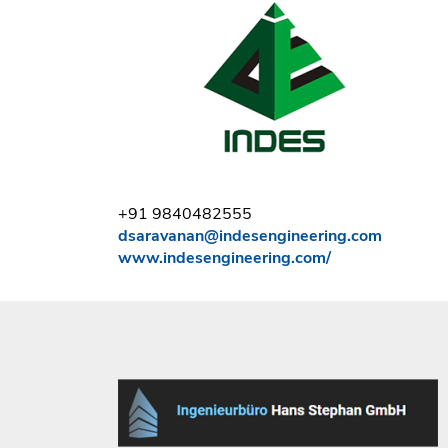
+91 9840482555
dsaravanan@indesengineering.com
www.indesengineering.com/