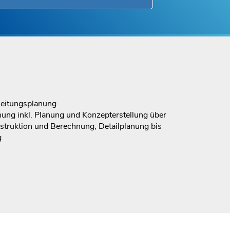
leitungsplanung
anung inkl. Planung und Konzepterstellung über
struktion und Berechnung, Detailplanung bis
g