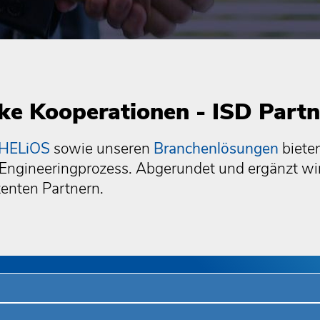
ke Kooperationen - ISD Partn
HELiOS
sowie unseren
Branchenlösungen
biete
 Engineeringprozess. Abgerundet und ergänzt w
enten Partnern.