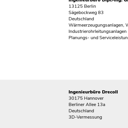
13125 Berlin
Sägebockweg 83
Deutschland
Wärmeerzeugungsanlagen, W
Industrierohrleitungsanlagen 
Planungs- und Serviceleistu
Ingenieurbüro Drecoll
30175 Hannover
Berliner Allee 13a
Deutschland
3D-Vermessung