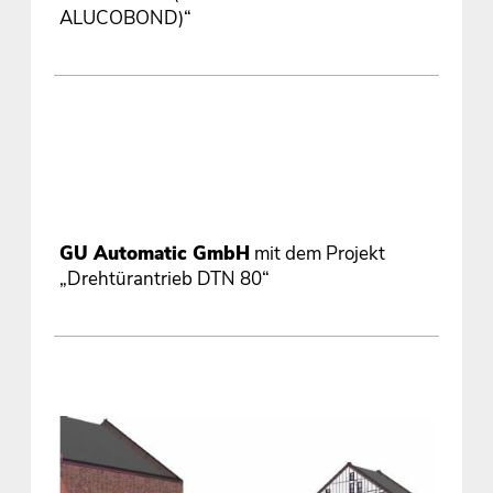
ALUCOBOND)“
GU Automatic GmbH
mit dem Projekt
„Drehtürantrieb DTN 80“