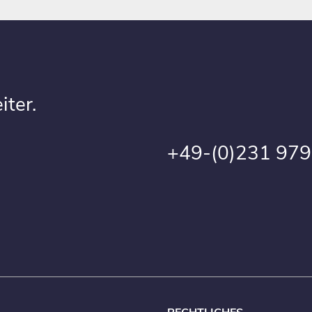
iter.
+49-(0)231 97