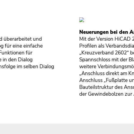
Neuerungen bei den A
 überarbeitet und
Mit der Version HiCAD 2
g für eine einfache
Profilen als Verbandsd
Funktionen für
„Kreuzverband 2602“ be
 in den Dialog
Spannschloss mit der B
nsfolge im selben Dialog
weitere Verbindungsmög
„Anschluss direkt am K
Anschluss „Fußplatte u
Bauteilstruktur des An
der Gewindebolzen zur A