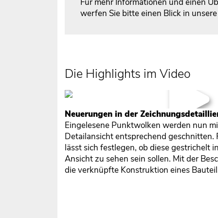
Für mehr Informationen und einen Üb
werfen Sie bitte einen Blick in unser
Die Highlights im Video
Neuerungen in der Zeichnungsdetailli
Eingelesene Punktwolken werden nun mit
Detailansicht entsprechend geschnitten. 
lässt sich festlegen, ob diese gestrichelt 
Ansicht zu sehen sein sollen. Mit der Be
die verknüpfte Konstruktion eines Baute