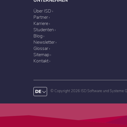
UNTERNEHMEN
Über ISD
Partner
Karriere
Studenten
Blog
Newsletter
Glossar
Sitemap
Kontakt
DE
© Copyright 2026 ISD Software und Systeme