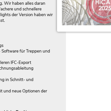
. Wir haben alles daran
nfachere und schnellere
ights der Version haben wir
st.
gs
- Software für Treppen und
leren IFC-Export
eichnungsableitung
g in Schnitt- und
it und neue Optionen der