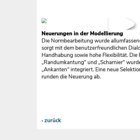
Neuerungen in der Modellierung
Die Normbearbeitung wurde allumfassend
sorgt mit dem benutzerfreundlichen Dialo
Handhabung sowie hohe Flexibilität. Die 
„Randumkantung“ und „Scharnier“ wurde
„Ankanten“ integriert. Eine neue Selektio
runden die Neuerung ab.
zurück