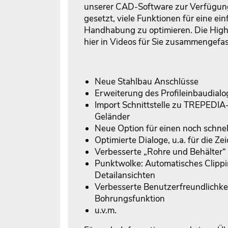
unserer CAD-Software zur Verfügung
gesetzt, viele Funktionen für eine ei
Handhabung zu optimieren. Die Highl
hier in Videos für Sie zusammengefas
Neue Stahlbau Anschlüsse
Erweiterung des Profileinbaudialo
Import Schnittstelle zu TREPEDIA
Geländer
Neue Option für einen noch schnel
Optimierte Dialoge, u.a. für die Z
Verbesserte „Rohre und Behälter“
Punktwolke: Automatisches Clippin
Detailansichten
Verbesserte Benutzerfreundlichke
Bohrungsfunktion
u.v.m.