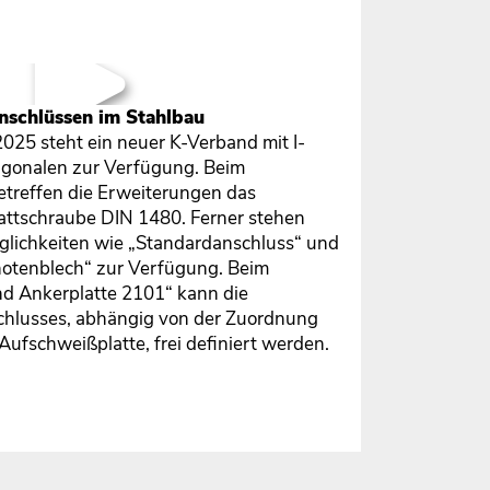
nschlüssen im Stahlbau
025 steht ein neuer K-Verband mit I-
iagonalen zur Verfügung. Beim
treffen die Erweiterungen das
lattschraube DIN 1480. Ferner stehen
lichkeiten wie „Standardanschluss“ und
notenblech“ zur Verfügung. Beim
nd Ankerplatte 2101“ kann die
schlusses, abhängig von der Zuordnung
ufschweißplatte, frei definiert werden.