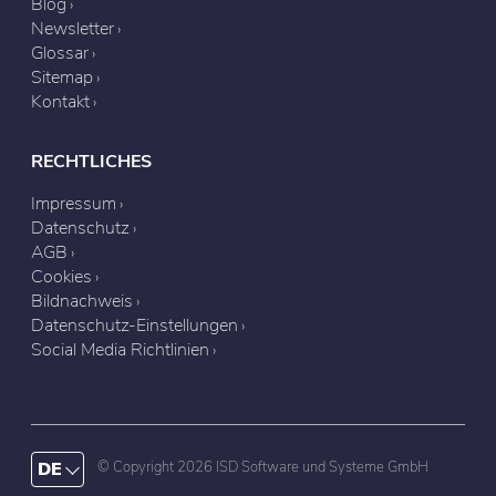
Blog
Newsletter
Glossar
Sitemap
Kontakt
RECHTLICHES
Impressum
Datenschutz
AGB
Cookies
Bildnachweis
Datenschutz-Einstellungen
Social Media Richtlinien
DE
© Copyright 2026 ISD Software und Systeme GmbH