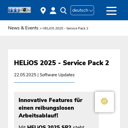
deutsch
News & Events
> HELiOS 2025 - Service Pack 2
HELiOS 2025 - Service Pack 2
22.05.2025
| Software Updates
Innovative Features für
einen reibungslosen
Arbeitsablauf!
Mit
HELiOS 2025 SP2
steht