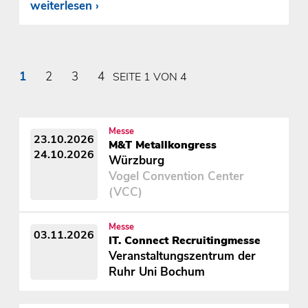
weiterlesen
1
2
3
4
SEITE 1 VON 4
Messe
23.10.2026
M&T Metallkongress
24.10.2026
Würzburg
Vogel Convention Center
(VCC)
Messe
03.11.2026
IT. Connect Recruitingmesse
Veranstaltungszentrum der
Ruhr Uni Bochum