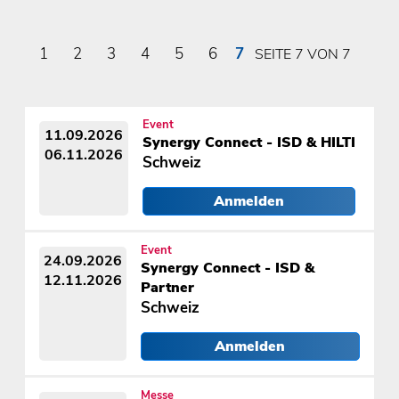
1
2
3
4
5
6
7
SEITE 7 VON 7
Event
11.09.2026
Synergy Connect - ISD & HILTI
06.11.2026
Schweiz
Anmelden
Event
24.09.2026
Synergy Connect - ISD &
12.11.2026
Partner
Schweiz
Anmelden
Messe