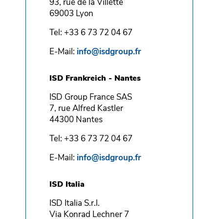
93, rue de la Villette
69003 Lyon
Tel: +33 6 73 72 04 67
E-Mail:
info@isdgroup.fr
ISD Frankreich - Nantes
ISD Group France SAS
7, rue Alfred Kastler
44300 Nantes
Tel: +33 6 73 72 04 67
E-Mail:
info@isdgroup.fr
ISD Italia
ISD Italia S.r.l.
Via Konrad Lechner 7