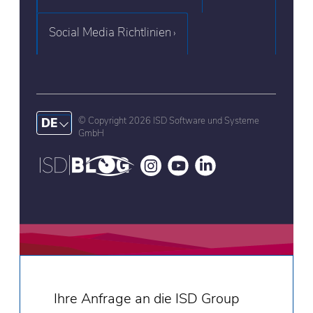
Social Media Richtlinien
© Copyright 2026 ISD Software und Systeme
DE
GmbH
Ihre Anfrage an die ISD Group