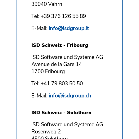
39040 Vahrn
Tel: +39 376 126 55 89
E-Mail:
info@isdgroup.it
ISD Schweiz - Fribourg
ISD Software und Systeme AG
Avenue de la Gare 14
1700 Fribourg
Tel: +41 79 803 50 50
E-Mail:
info@isdgroup.ch
ISD Schweiz - Solothurn
ISD Software und Systeme AG
Rosenweg 2
4500 Solothurn