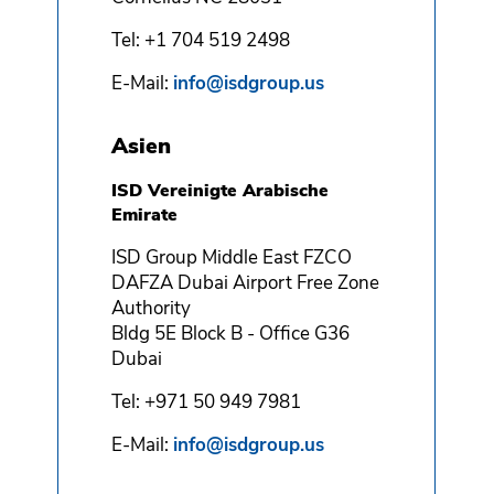
Tel: +1 704 519 2498
E-Mail:
info@isdgroup.us
Asien
ISD Vereinigte Arabische
Emirate
ISD Group Middle East FZCO
DAFZA Dubai Airport Free Zone
Authority
Bldg 5E Block B - Office G36
Dubai
Tel: +971 50 949 7981
E-Mail:
info@isdgroup.us