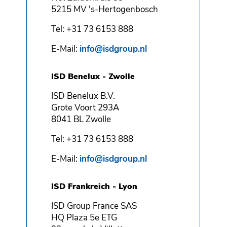
5215 MV 's-Hertogenbosch
Tel: +31 73 6153 888
E-Mail:
info@isdgroup.nl
ISD Benelux - Zwolle
ISD Benelux B.V.
Grote Voort 293A
8041 BL Zwolle
Tel: +31 73 6153 888
E-Mail:
info@isdgroup.nl
ISD Frankreich - Lyon
ISD Group France SAS
HQ Plaza 5e ETG