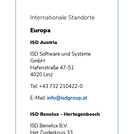
Internationale Standorte
Europa
ISD Austria
ISD Software und Systeme
GmbH
Hafenstraße 47-51
4020 Linz
Tel: +43 732 210422-0
E-Mail:
info@isdgroup.at
ISD Benelux - Hertogenbosch
ISD Benelux B.V.
Het Zuiderkruis 33