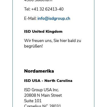
Tel: +41 32 62413-40
E-Mail:
info@isdgroup.ch
ISD United Kingdom
Wir freuen uns, Sie hier bald zu
begrüßen!
Nordamerika
ISD USA - North Carolina
ISD Group USA Inc.
20808 N Main Street
Suite 101
Cornelius NC 28031